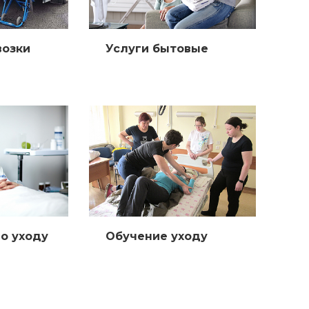
возки
Услуги бытовые
о уходу
Обучение уходу