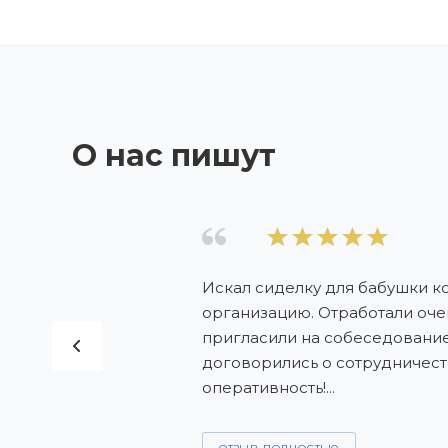
О нас пишут
Искал сиделку для бабушки к
организацию. Отработали оче
пригласили на собеседование 
договорились о сотрудничеств
оперативность!...