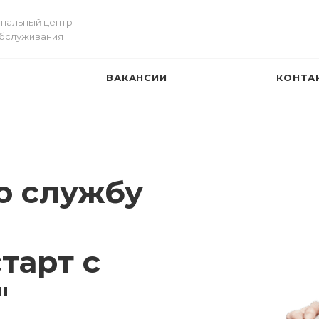
нальный центр
обслуживания
И
ВАКАНСИИ
КОНТА
ю службу
тарт с
"