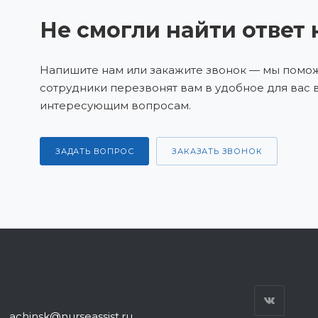
Не смогли найти ответ 
Напишите нам или закажите звонок — мы пом
сотрудники перезвонят вам в удобное для вас 
интересующим вопросам.
ЗАДАТЬ ВОПРОС
ЗАКАЗАТЬ ЗВОНОК
achinsk@nurseassist.ru