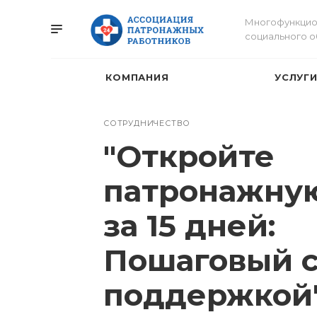
Многофункцио
социального 
КОМПАНИЯ
УСЛУГ
СОТРУДНИЧЕСТВО
"Откройте
патронажну
за 15 дней:
Пошаговый с
поддержкой