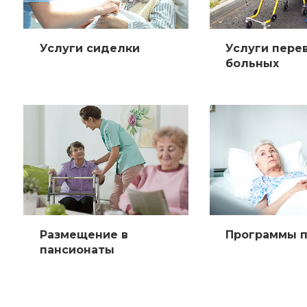
Услуги сиделки
Услуги пере
больных
Размещение в
Программы п
пансионаты