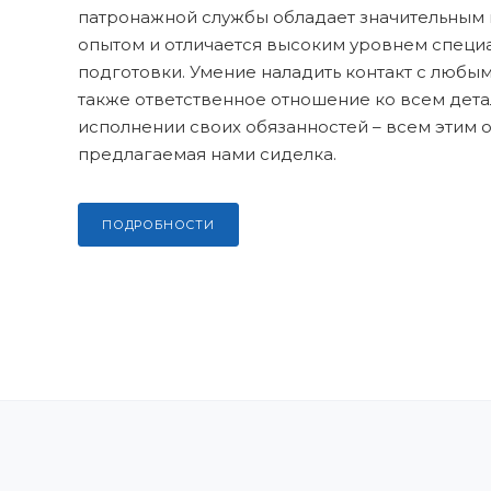
патронажной службы обладает значительным
опытом и отличается высоким уровнем специ
подготовки. Умение наладить контакт с любы
также ответственное отношение ко всем дет
исполнении своих обязанностей – всем этим 
предлагаемая нами сиделка.
ПОДРОБНОСТИ