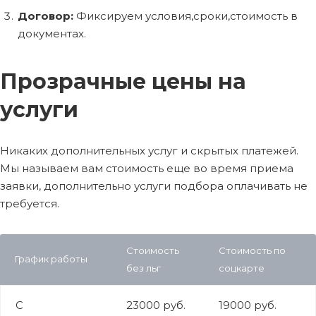
Договор:
Фиксируем условия,сроки,стоимость в
документах.
Прозрачные цены на
услуги
Никаких дополнительных услуг и скрытых платежей.
Мы называем вам стоимость еще во время приема
заявки, дополнительно услуги подбора оплачивать не
требуется.
Стоимость
Стоимость по
График работы
без льг
соцкарте
С
23000 руб.
19000 руб.