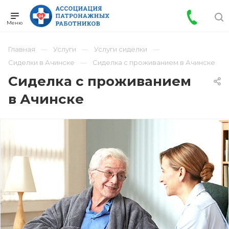
Главная
Услуги
Услуги сиделки
Сиделки в Ачинске
Сиделка с проживанием в Ачинске
Сиделка с проживанием
в Ачинске