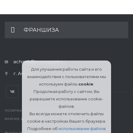
ФРАНШИЗА
achinsk@nurseassist.ru
Для улучшения работы сайта и его
г. Ачинск
взаимодействия с пользователями мы
используем файлы
cookie
.
Продолжая работу с сайтом, Вы
разрешаете использование cookie-
файлов.
ПОЛИТИКА КОНФИДЕНЦИАЛЬНОСТИ
Вы всегда можете отключить файлы
ВЕРСИЯ ДЛЯ ПЕЧАТИ
cookie в настройках Вашего браузера.
Подробнее об
использовании файлов