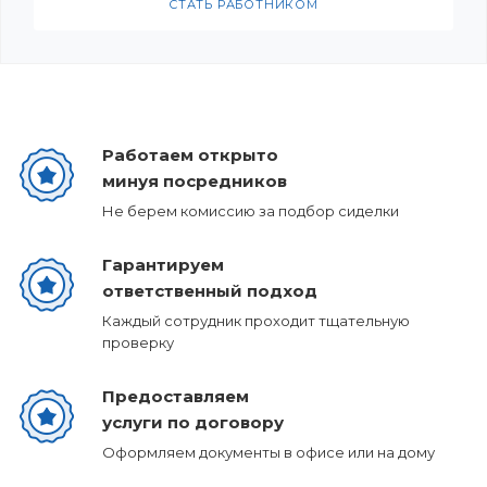
СТАТЬ РАБОТНИКОМ
Работаем открыто
минуя посредников
Не берем комиссию за подбор сиделки
Гарантируем
ответственный подход
Каждый сотрудник проходит тщательную
проверку
Предоставляем
услуги по договору
Оформляем документы в офисе или на дому