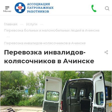
Главная
Услуги
Перевозка больных и маломобильных людей в Ачинске
Перевозка инвалидов-колясочников в Ачинске
Перевозка инвалидов-
колясочников в Ачинске