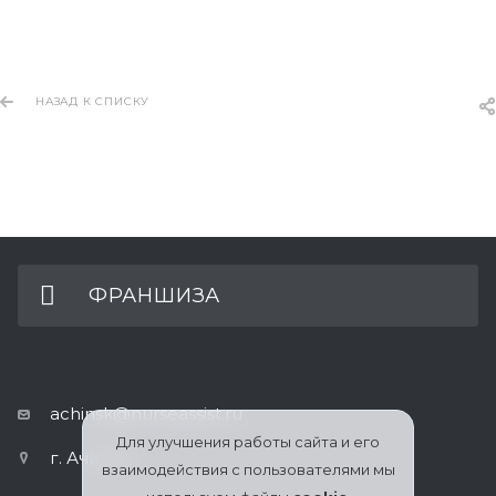
НАЗАД К СПИСКУ
ФРАНШИЗА
achinsk@nurseassist.ru
Для улучшения работы сайта и его
г. Ачинск
взаимодействия с пользователями мы