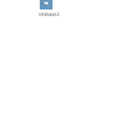
VK8dd43