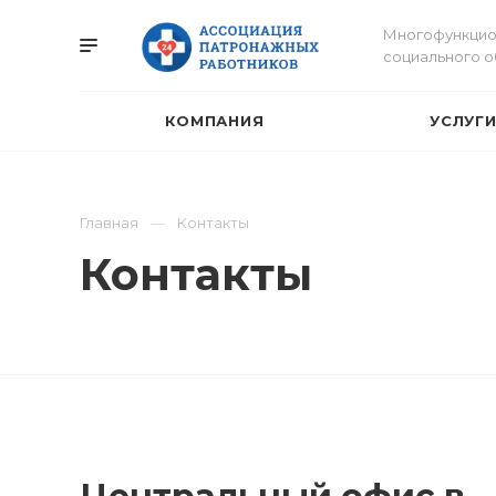
Многофункцио
социального 
КОМПАНИЯ
УСЛУГ
Главная
Контакты
Контакты