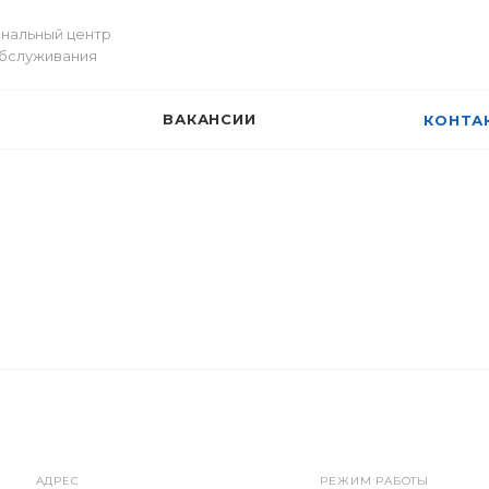
нальный центр
обслуживания
И
ВАКАНСИИ
КОНТА
АДРЕС
РЕЖИМ РАБОТЫ