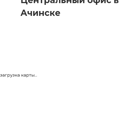
Центральный офис в
Ачинске
загрузка карты...