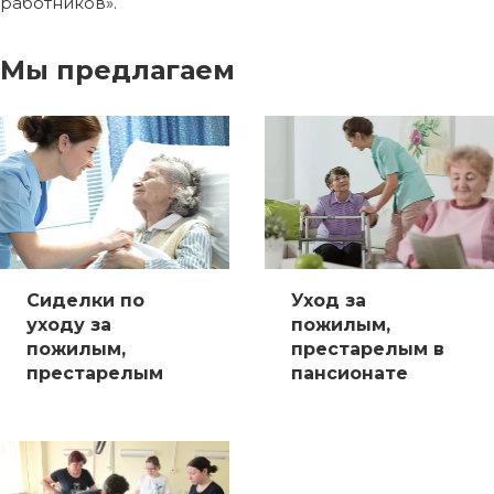
работников».
Мы предлагаем
Сиделки по
Уход за
уходу за
пожилым,
пожилым,
престарелым в
престарелым
пансионате