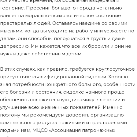
количество времени, колоссальная выдержка и
терпение. Прессинг большого города негативно
влияет на морально-психологическое состояние
престарелых людей. Оставаясь наедине со своими
мыслями, когда вы уходите на работу или уезжаете по
делам, они способны погружаться в грусть и даже
депрессию. Им кажется, что все их бросили и они не
нужны даже собственным детям.
В этих случаях, как правило, требуется круглосуточное
присутствие квалифицированной сиделки. Хорошо
зная потребности конкретного больного, особенности
его болезни и состояния, сиделке намного проще
обеспечить положительную динамику в лечении и
улучшение всех жизненных показателей. Именно
поэтому мы рекомендуем доверить организацию
комплексного ухода за пожилыми и престарелыми
людьми нам, МЦСО «Ассоциация патронажных