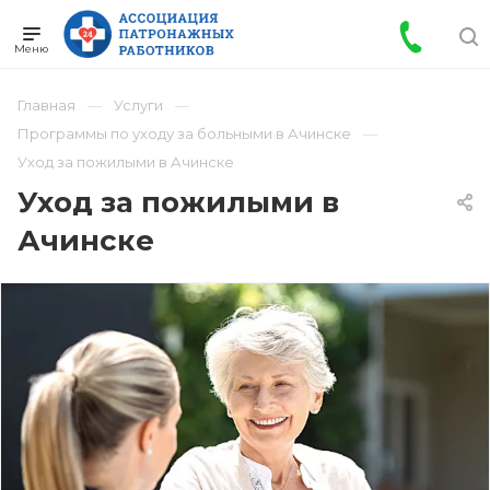
Главная
Услуги
Программы по уходу за больными в Ачинске
Уход за пожилыми в Ачинске
Уход за пожилыми в
Ачинске