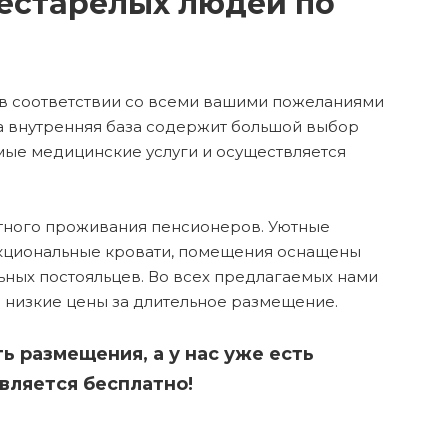
естарелых людей по
в соответствии со всеми вашими пожеланиями
 внутренняя база содержит большой выбор
мые медицинские услуги и осуществляется
ртного проживания пенсионеров. Уютные
кциональные кровати, помещения оснащены
ных постояльцев. Во всех предлагаемых нами
низкие цены за длительное размещение.
 размещения, а у нас уже есть
вляется бесплатно!