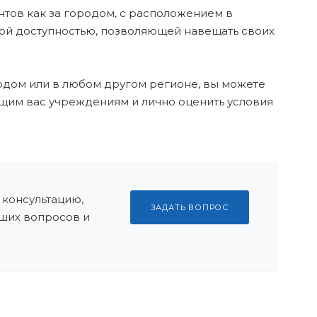
тов как за городом, с расположением в
тной доступностью, позволяющей навещать своих
одом или в любом другом регионе, вы можете
им вас учреждениям и лично оценить условия
 консультацию,
ЗАДАТЬ ВОПРОС
ших вопросов и