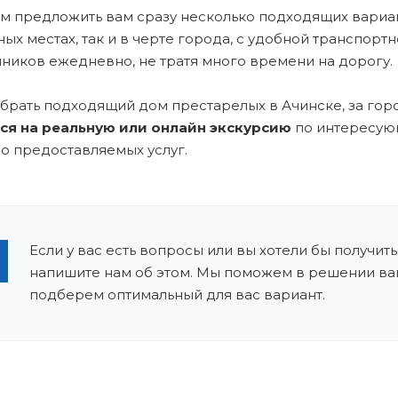
 предложить вам сразу несколько подходящих вариан
ых местах, так и в черте города, с удобной транспор
ников ежедневно, не тратя много времени на дорогу.
брать подходящий дом престарелых в Ачинске, за гор
ся на реальную или онлайн экскурсию
по интересующ
во предоставляемых услуг.
Если у вас есть вопросы или вы хотели бы получить
напишите нам об этом. Мы поможем в решении ва
подберем оптимальный для вас вариант.